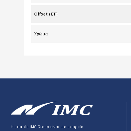
Offset (ET)
Χρώμα
Η εταιρία IMC Group είναι μία εταιρεία