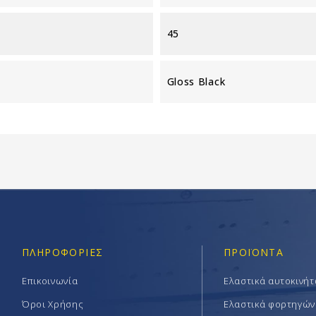
45
Gloss Black
ΠΛΗΡΟΦΟΡΊΕΣ
ΠΡΟΪΟΝΤΑ
Επικοινωνία
Ελαστικά αυτοκινή
Όροι Χρήσης
Ελαστικά φορτηγών