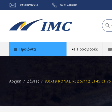
Επικοινωνία
6971738580
search
Προϊόντα
Προσφορές
Αρχική
Ζάντες
8,0X19 RONAL R62 5/112 ET45 CH76