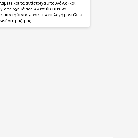
λάβετε και τα αντίστοιχα μπουλόνια (και
για το όχημά σας. Αν επιθυμείτε να
 από τη λίστα χωρίς την επιλογή μοντέλου
ωνήστε μαζί μας.