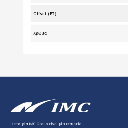
Offset (ET)
Χρώμα
Η εταιρία IMC Group είναι μία εταιρεία