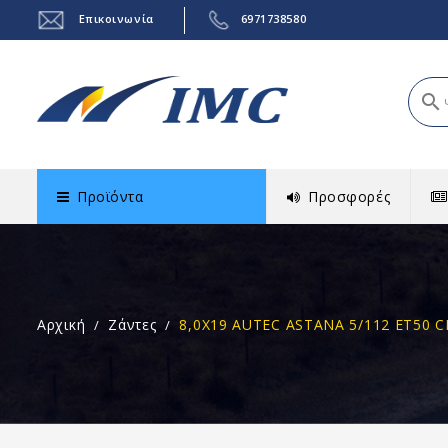
Επικοινωνία
6971738580
search
Προϊόντα
Προσφορές
Αρχική
Ζάντες
8,0X19 AUTEC ASTANA 5/112 ET50 C