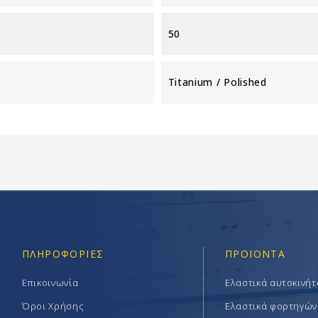
50
Titanium / Polished
ΠΛΗΡΟΦΟΡΊΕΣ
ΠΡΟΪΟΝΤΑ
Επικοινωνία
Ελαστικά αυτοκινή
Όροι Χρήσης
Ελαστικά φορτηγών