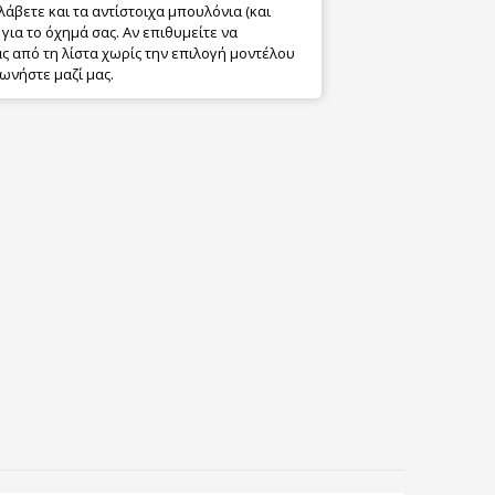
λάβετε και τα αντίστοιχα μπουλόνια (και
για το όχημά σας. Αν επιθυμείτε να
 από τη λίστα χωρίς την επιλογή μοντέλου
ωνήστε μαζί μας.