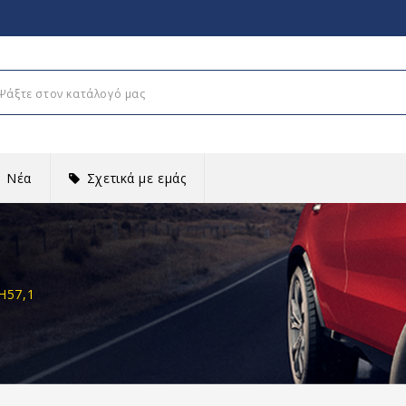
Νέα
Σχετικά με εμάς
H57,1