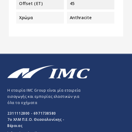
Offset (ET)
45
Χρώμα
Anthracite
Η εταιρία IMC Group είναι μία εταιρεία
εισαγωγής και εμπορίας ελαστικών για
όλα τα οχήματα
2311112800 - 6971738580
7o ΧΛΜ Π.E.O. Θεσσαλονίκης -
Βέροιας