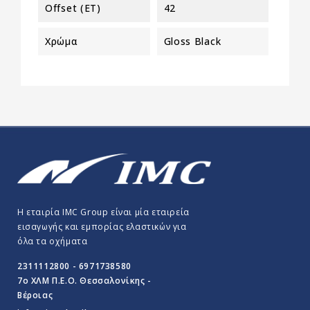
Offset (ET)
42
Χρώμα
Gloss Black
Η εταιρία IMC Group είναι μία εταιρεία
εισαγωγής και εμπορίας ελαστικών για
όλα τα οχήματα
2311112800 - 6971738580
7o ΧΛΜ Π.E.O. Θεσσαλονίκης -
Βέροιας