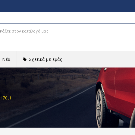
Νέα
Σχετικά με εμάς
H70,1