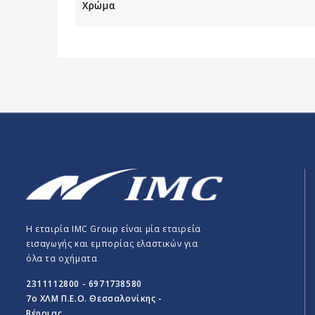
Χρώμα
Η εταιρία IMC Group είναι μία εταιρεία
εισαγωγής και εμπορίας ελαστικών για
όλα τα οχήματα
2311112800 - 6971738580
7o ΧΛΜ Π.E.O. Θεσσαλονίκης -
Βέροιας