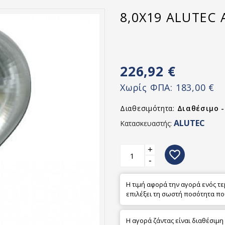
8,0X19 ALUTEC 
226,92 €
Χωρίς ΦΠΑ:
183,00 €
Διαθεσιμότητα:
Διαθέσιμο 
ALUTEC
Κατασκευαστής:
+
favorite_border
-
Η τιμή αφορά την αγορά ενός τ
επιλέξει τη σωστή ποσότητα πο
Η αγορά ζάντας είναι διαθέσιμη