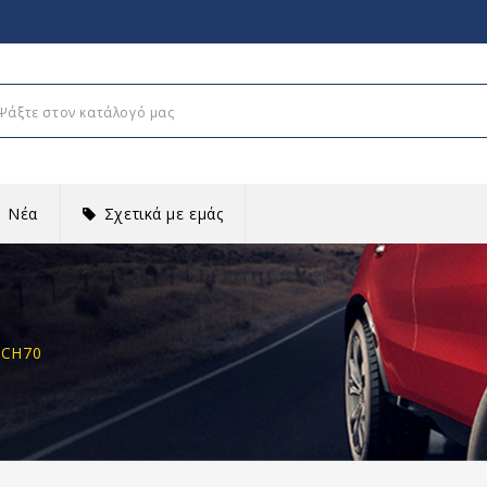
Νέα
Σχετικά με εμάς
 CH70