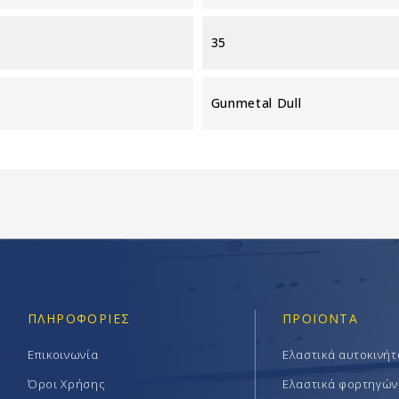
35
Gunmetal Dull
ΠΛΗΡΟΦΟΡΊΕΣ
ΠΡΟΪΟΝΤΑ
Επικοινωνία
Ελαστικά αυτοκινή
Όροι Χρήσης
Ελαστικά φορτηγών