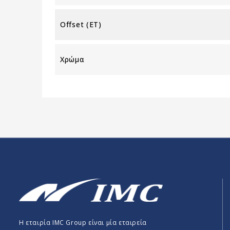
Offset (ET)
Χρώμα
Η εταιρία IMC Group είναι μία εταιρεία