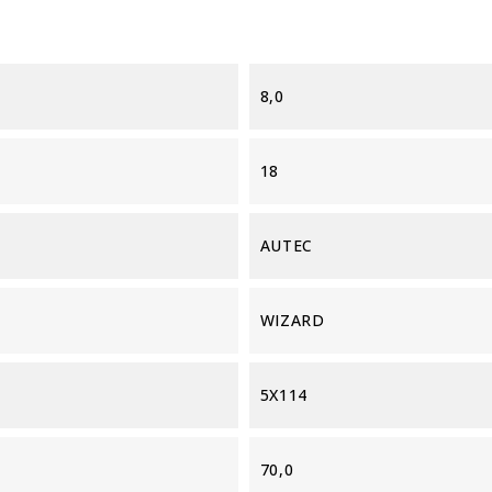
8,0
18
AUTEC
WIZARD
5X114
70,0