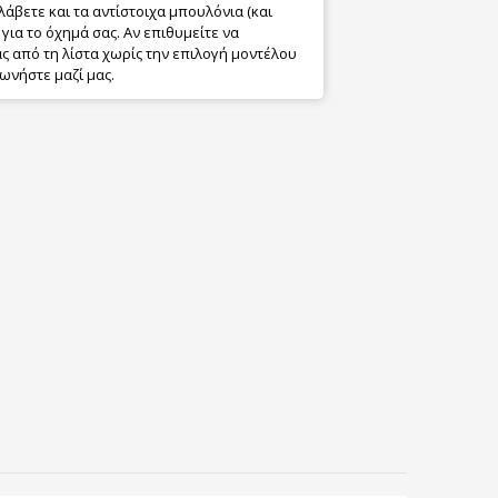
λάβετε και τα αντίστοιχα μπουλόνια (και
για το όχημά σας. Αν επιθυμείτε να
 από τη λίστα χωρίς την επιλογή μοντέλου
ωνήστε μαζί μας.