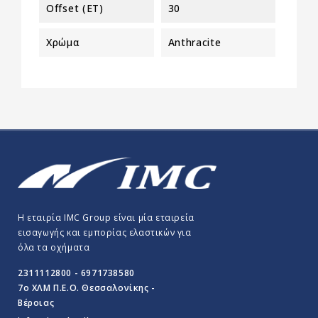
Offset (ET)
30
Χρώμα
Anthracite
Η εταιρία IMC Group είναι μία εταιρεία
εισαγωγής και εμπορίας ελαστικών για
όλα τα οχήματα
2311112800 - 6971738580
7o ΧΛΜ Π.E.O. Θεσσαλονίκης -
Βέροιας