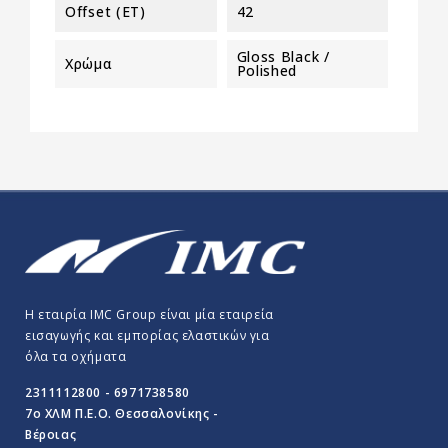
Offset (ET)
42
Gloss Black /
Χρώμα
Polished
Η εταιρία IMC Group είναι μία εταιρεία
εισαγωγής και εμπορίας ελαστικών για
όλα τα οχήματα
2311112800 - 6971738580
7o ΧΛΜ Π.E.O. Θεσσαλονίκης -
Βέροιας