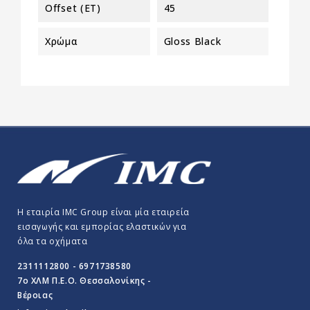
Offset (ET)
45
Χρώμα
Gloss Black
Η εταιρία IMC Group είναι μία εταιρεία
εισαγωγής και εμπορίας ελαστικών για
όλα τα οχήματα
2311112800 - 6971738580
7o ΧΛΜ Π.E.O. Θεσσαλονίκης -
Βέροιας