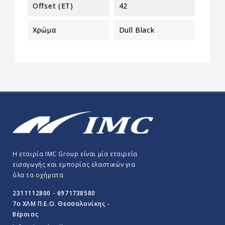
Offset (ET)
42
Χρώμα
Dull Black
Η εταιρία IMC Group είναι μία εταιρεία
εισαγωγής και εμπορίας ελαστικών για
όλα τα οχήματα
2311112800 - 6971738580
7o ΧΛΜ Π.E.O. Θεσσαλονίκης -
Βέροιας