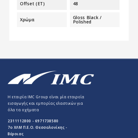
Offset (ET)
48
Gloss Black /
Χρώμα
Polished
Η εταιρία IMC Group είναι μία εταιρεία
εισαγωγής και εμπορίας ελαστικών για
όλα τα οχήματα
2311112800 - 6971738580
7o ΧΛΜ Π.E.O. Θεσσαλονίκης -
Βέροιας