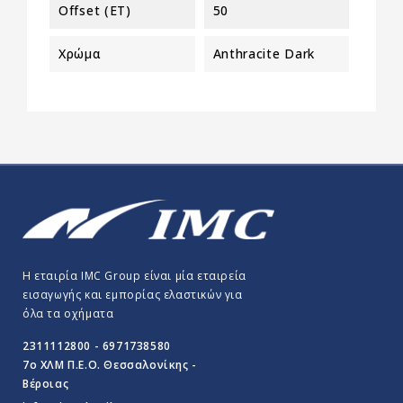
Offset (ET)
50
Χρώμα
Anthracite Dark
Η εταιρία IMC Group είναι μία εταιρεία
εισαγωγής και εμπορίας ελαστικών για
όλα τα οχήματα
2311112800 - 6971738580
7o ΧΛΜ Π.E.O. Θεσσαλονίκης -
Βέροιας