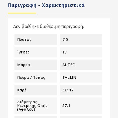
Περιγραφή - Χαρακτηριστικά
Δεν βρέθηκε διαθέσιμη περιγραφή.
Πλάτος
7,5
Ίντσες
18
Μάρκα
AUTEC
Πέλμα / Τύπος
TALLIN
Καρέ
5X112
Διάμετρος
Κεντρικής Οπής
57,1
(αφαλού)