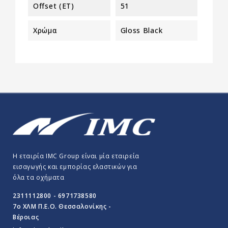
Offset (ET)
51
Χρώμα
Gloss Black
Η εταιρία IMC Group είναι μία εταιρεία
εισαγωγής και εμπορίας ελαστικών για
όλα τα οχήματα
2311112800 - 6971738580
7o ΧΛΜ Π.E.O. Θεσσαλονίκης -
Βέροιας