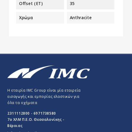
Offset (ET)
35
Χρώμα
Anthracite
Η εταιρία IMC Group είναι μία εταιρεία
εισαγωγής και εμπορίας ελαστικών για
όλα τα οχήματα
2311112800 - 6971738580
7o ΧΛΜ Π.E.O. Θεσσαλονίκης -
Βέροιας