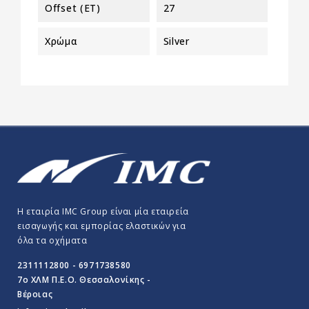
Offset (ET)
27
Χρώμα
Silver
Η εταιρία IMC Group είναι μία εταιρεία
εισαγωγής και εμπορίας ελαστικών για
όλα τα οχήματα
2311112800 - 6971738580
7o ΧΛΜ Π.E.O. Θεσσαλονίκης -
Βέροιας