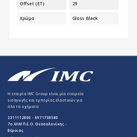
Offset (ET)
29
Χρώμα
Gloss Black
Η εταιρία IMC Group είναι μία εταιρεία
εισαγωγής και εμπορίας ελαστικών για
όλα τα οχήματα
2311112800 - 6971738580
7o ΧΛΜ Π.E.O. Θεσσαλονίκης -
Βέροιας