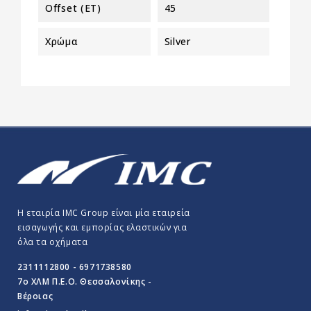
Offset (ET)
45
Χρώμα
Silver
Η εταιρία IMC Group είναι μία εταιρεία
εισαγωγής και εμπορίας ελαστικών για
όλα τα οχήματα
2311112800 - 6971738580
7o ΧΛΜ Π.E.O. Θεσσαλονίκης -
Βέροιας