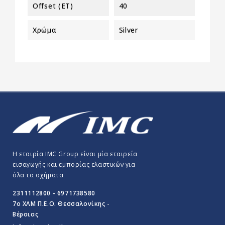
Offset (ET)
40
Χρώμα
Silver
Η εταιρία IMC Group είναι μία εταιρεία
εισαγωγής και εμπορίας ελαστικών για
όλα τα οχήματα
2311112800 - 6971738580
7o ΧΛΜ Π.E.O. Θεσσαλονίκης -
Βέροιας