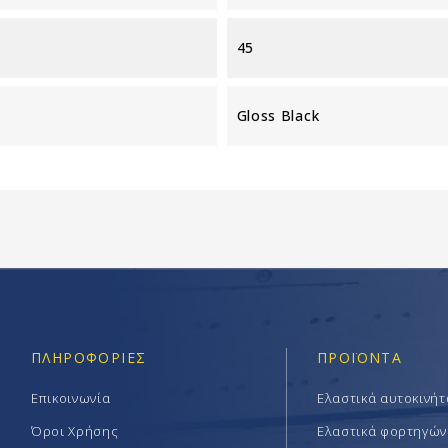
45
Gloss Black
ΠΛΗΡΟΦΟΡΊΕΣ
ΠΡΟΪΟΝΤΑ
Επικοινωνία
Ελαστικά αυτοκινή
Όροι Χρήσης
Ελαστικά φορτηγών