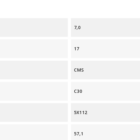
7,0
17
CMS
C30
5X112
57,1