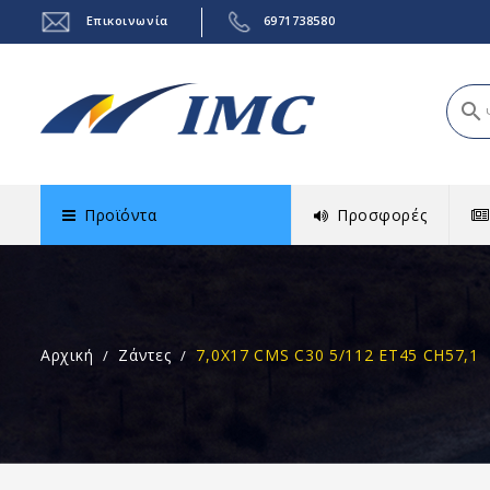
Επικοινωνία
6971738580
search
Προϊόντα
Προσφορές
Αρχική
Ζάντες
7,0X17 CMS C30 5/112 ET45 CH57,1