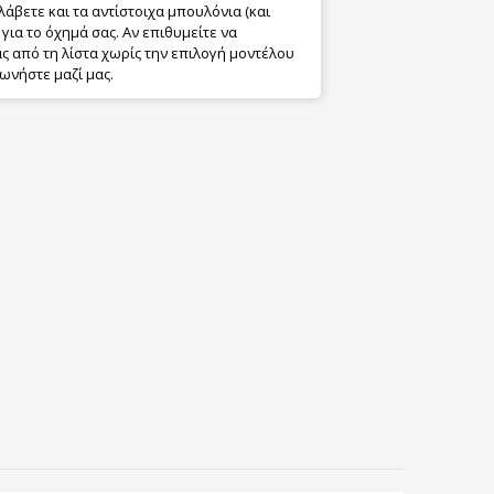
λάβετε και τα αντίστοιχα μπουλόνια (και
για το όχημά σας. Αν επιθυμείτε να
 από τη λίστα χωρίς την επιλογή μοντέλου
ωνήστε μαζί μας.