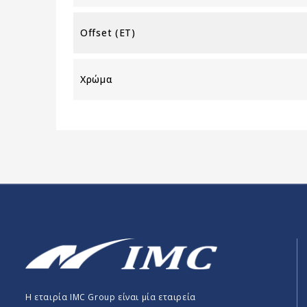
Offset (ET)
Χρώμα
Η εταιρία IMC Group είναι μία εταιρεία