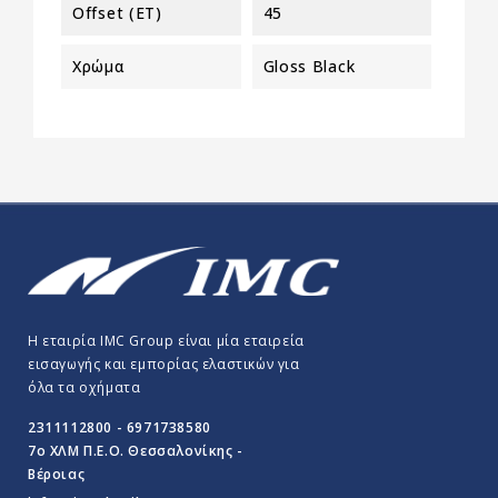
Offset (ET)
45
Χρώμα
Gloss Black
Η εταιρία IMC Group είναι μία εταιρεία
εισαγωγής και εμπορίας ελαστικών για
όλα τα οχήματα
2311112800 - 6971738580
7o ΧΛΜ Π.E.O. Θεσσαλονίκης -
Βέροιας