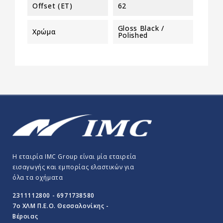
Offset (ET)
62
Gloss Black /
Χρώμα
Polished
Η εταιρία IMC Group είναι μία εταιρεία
εισαγωγής και εμπορίας ελαστικών για
όλα τα οχήματα
2311112800 - 6971738580
7o ΧΛΜ Π.E.O. Θεσσαλονίκης -
Βέροιας