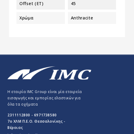
Offset (ET)
45
Χρώμα
Anthracite
Η εταιρία IMC Group είναι μία εταιρεία
εισαγωγής και εμπορίας ελαστικών για
όλα τα οχήματα
2311112800 - 6971738580
7o ΧΛΜ Π.E.O. Θεσσαλονίκης -
Βέροιας