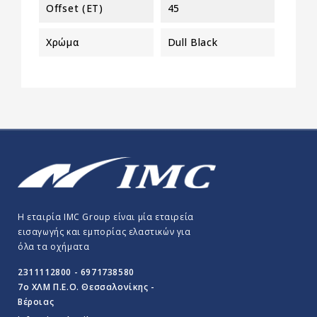
Offset (ET)
45
Χρώμα
Dull Black
Η εταιρία IMC Group είναι μία εταιρεία
εισαγωγής και εμπορίας ελαστικών για
όλα τα οχήματα
2311112800 - 6971738580
7o ΧΛΜ Π.E.O. Θεσσαλονίκης -
Βέροιας