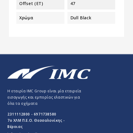
Offset (ET)
47
Χρώμα
Dull Black
Η εταιρία IMC Group είναι μία εταιρεία
εισαγωγής και εμπορίας ελαστικών για
όλα τα οχήματα
2311112800 - 6971738580
7o ΧΛΜ Π.E.O. Θεσσαλονίκης -
Βέροιας