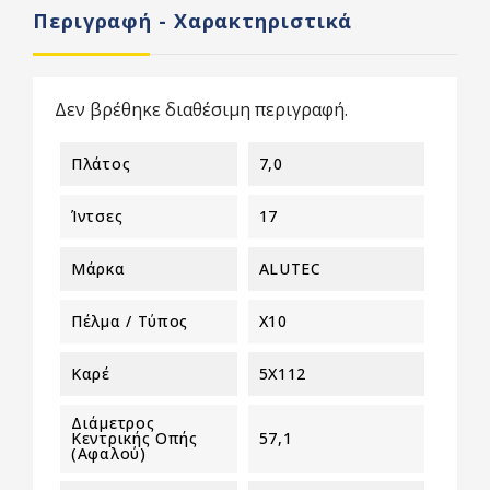
Περιγραφή - Χαρακτηριστικά
Δεν βρέθηκε διαθέσιμη περιγραφή.
Πλάτος
7,0
Ίντσες
17
Μάρκα
ALUTEC
Πέλμα / Τύπος
X10
Καρέ
5X112
Διάμετρος
Κεντρικής Οπής
57,1
(αφαλού)