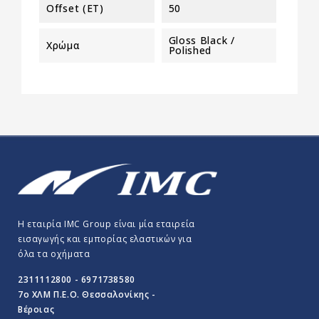
Offset (ET)
50
Gloss Black /
Χρώμα
Polished
Η εταιρία IMC Group είναι μία εταιρεία
εισαγωγής και εμπορίας ελαστικών για
όλα τα οχήματα
2311112800 - 6971738580
7o ΧΛΜ Π.E.O. Θεσσαλονίκης -
Βέροιας