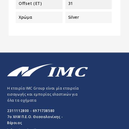
Offset (ET)
31
Χρώμα
Silver
Η εταιρία IMC Group είναι μία εταιρεία
εισαγωγής και εμπορίας ελαστικών για
όλα τα οχήματα
2311112800 - 6971738580
7o ΧΛΜ Π.E.O. Θεσσαλονίκης -
Βέροιας