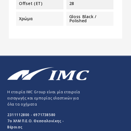
Offset (ET)
28
Gloss Black /
Χρώμα
Polished
Η εταιρία IMC Group είναι μία εταιρεία
εισαγωγής και εμπορίας ελαστικών για
όλα τα οχήματα
2311112800 - 6971738580
7o ΧΛΜ Π.E.O. Θεσσαλονίκης -
Βέροιας