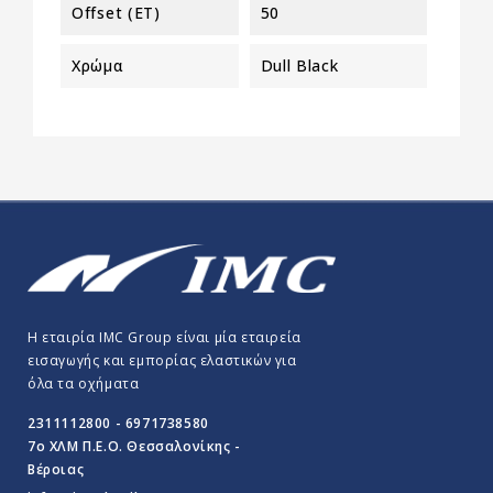
Offset (ET)
50
Χρώμα
Dull Black
Η εταιρία IMC Group είναι μία εταιρεία
εισαγωγής και εμπορίας ελαστικών για
όλα τα οχήματα
2311112800 - 6971738580
7o ΧΛΜ Π.E.O. Θεσσαλονίκης -
Βέροιας