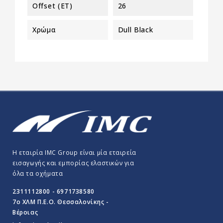
Offset (ET)
26
Χρώμα
Dull Black
Η εταιρία IMC Group είναι μία εταιρεία
εισαγωγής και εμπορίας ελαστικών για
όλα τα οχήματα
2311112800 - 6971738580
7o ΧΛΜ Π.E.O. Θεσσαλονίκης -
Βέροιας