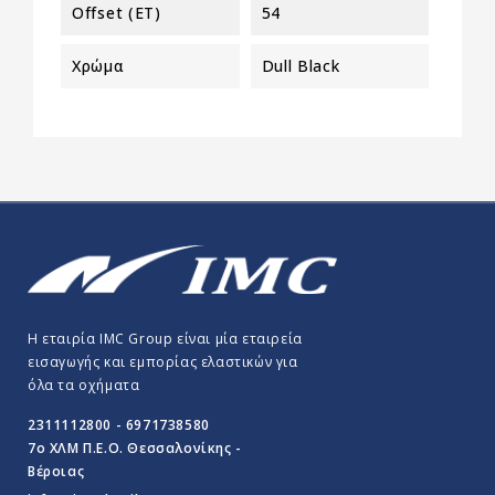
Offset (ET)
54
Χρώμα
Dull Black
Η εταιρία IMC Group είναι μία εταιρεία
εισαγωγής και εμπορίας ελαστικών για
όλα τα οχήματα
2311112800 - 6971738580
7o ΧΛΜ Π.E.O. Θεσσαλονίκης -
Βέροιας