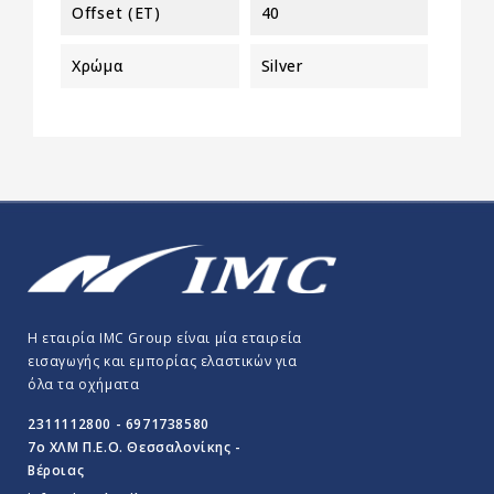
Offset (ET)
40
Χρώμα
Silver
Η εταιρία IMC Group είναι μία εταιρεία
εισαγωγής και εμπορίας ελαστικών για
όλα τα οχήματα
2311112800 - 6971738580
7o ΧΛΜ Π.E.O. Θεσσαλονίκης -
Βέροιας