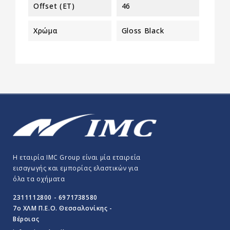
Offset (ET)
46
Χρώμα
Gloss Black
Η εταιρία IMC Group είναι μία εταιρεία
εισαγωγής και εμπορίας ελαστικών για
όλα τα οχήματα
2311112800 - 6971738580
7o ΧΛΜ Π.E.O. Θεσσαλονίκης -
Βέροιας