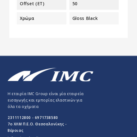
Offset (ET)
50
Χρώμα
Gloss Black
Η εταιρία IMC Group είναι μία εταιρεία
εισαγωγής και εμπορίας ελαστικών για
όλα τα οχήματα
2311112800 - 6971738580
7o ΧΛΜ Π.E.O. Θεσσαλονίκης -
Βέροιας