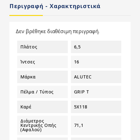
Περιγραφή - Χαρακτηριστικά
Δεν βρέθηκε διαθέσιμη περιγραφή.
Πλάτος
6,5
Ίντσες
16
Μάρκα
ALUTEC
Πέλμα / Τύπος
GRIP T
Καρέ
5X118
Διάμετρος
Κεντρικής Οπής
71,1
(αφαλού)