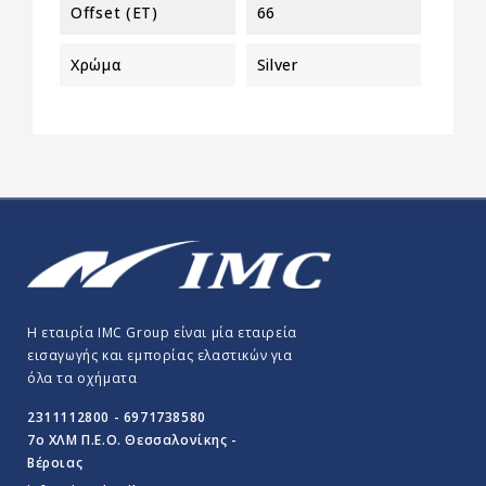
Offset (ET)
66
Χρώμα
Silver
Η εταιρία IMC Group είναι μία εταιρεία
εισαγωγής και εμπορίας ελαστικών για
όλα τα οχήματα
2311112800 - 6971738580
7o ΧΛΜ Π.E.O. Θεσσαλονίκης -
Βέροιας