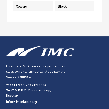
Χρώμα
Black
Η εταιρία IMC Group είναι μία εταιρεία
εισαγωγής και εμπορίας ελαστικών για
όλα τα οχήματα
2311112800 - 6971738580
7o ΧΛΜ Π.E.O. Θεσσαλονίκης -
Βέροιας
info@ imcelastika.gr