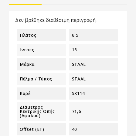
Δεν βρέθηκε διαθέσιμη περιγραφή.
Πλάτος
6,5
Ίντσες
15
Μάρκα
STAAL
Πέλμα / Τύπος
STAAL
Καρέ
5X114
Διάμετρος
Κεντρικής Οπής
71,6
(αφαλού)
Offset (ET)
40