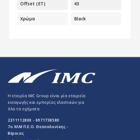
Offset (ET)
43
Χρώμα
Black
Η εταιρία IMC Group είναι μία εταιρεία
εισαγωγής και εμπορίας ελαστικών για
όλα τα οχήματα
2311112800 - 6971738580
7o ΧΛΜ Π.E.O. Θεσσαλονίκης -
Βέροιας