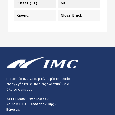
Offset (ET)
68
Χρώμα
Gloss Black
Η εταιρία IMC Group είναι μία εταιρεία
εισαγωγής και εμπορίας ελαστικών για
όλα τα οχήματα
2311112800 - 6971738580
7o ΧΛΜ Π.E.O. Θεσσαλονίκης -
Βέροιας