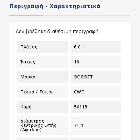
Περιγραφή - Χαρακτηριστικά
Δεν βρέθηκε διαθέσιμη περιγραφή.
Πλάτος
6,0
Ίντσες
16
Μάρκα
BORBET
Πέλμα / Τύπος
CWD
Καρέ
5X118
Διάμετρος
Κεντρικής Οπής
71,1
(αφαλού)