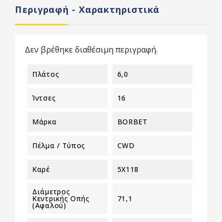
Περιγραφή - Χαρακτηριστικά
Δεν βρέθηκε διαθέσιμη περιγραφή.
Πλάτος
6,0
Ίντσες
16
Μάρκα
BORBET
Πέλμα / Τύπος
CWD
Καρέ
5X118
Διάμετρος
Κεντρικής Οπής
71,1
(αφαλού)