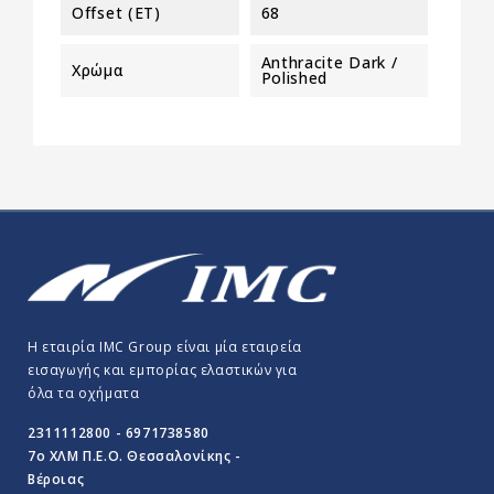
Offset (ET)
68
Anthracite Dark /
Χρώμα
Polished
Η εταιρία IMC Group είναι μία εταιρεία
εισαγωγής και εμπορίας ελαστικών για
όλα τα οχήματα
2311112800 - 6971738580
7o ΧΛΜ Π.E.O. Θεσσαλονίκης -
Βέροιας