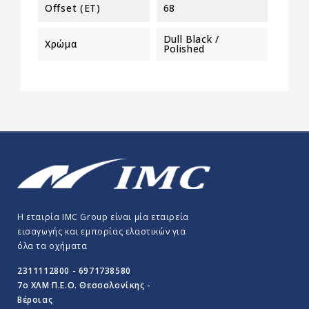
Offset (ET)
68
Dull Black /
Χρώμα
Polished
Η εταιρία IMC Group είναι μία εταιρεία
εισαγωγής και εμπορίας ελαστικών για
όλα τα οχήματα
2311112800 - 6971738580
7o ΧΛΜ Π.E.O. Θεσσαλονίκης -
Βέροιας