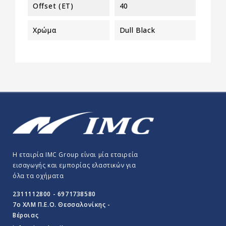
Offset (ET)
40
Χρώμα
Dull Black
Η εταιρία IMC Group είναι μία εταιρεία
εισαγωγής και εμπορίας ελαστικών για
όλα τα οχήματα
2311112800 - 6971738580
7o ΧΛΜ Π.E.O. Θεσσαλονίκης -
Βέροιας