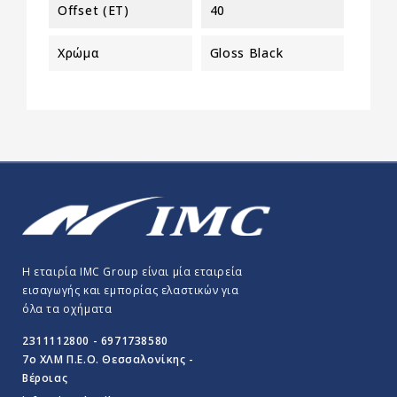
Offset (ET)
40
Χρώμα
Gloss Black
Η εταιρία IMC Group είναι μία εταιρεία
εισαγωγής και εμπορίας ελαστικών για
όλα τα οχήματα
2311112800 - 6971738580
7o ΧΛΜ Π.E.O. Θεσσαλονίκης -
Βέροιας