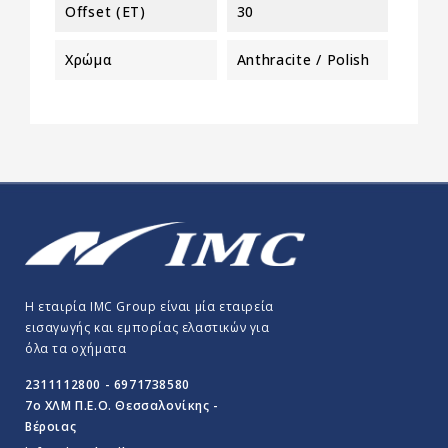
Offset (ET)
30
Χρώμα
Anthracite / Polish
Η εταιρία IMC Group είναι μία εταιρεία
εισαγωγής και εμπορίας ελαστικών για
όλα τα οχήματα
2311112800 - 6971738580
7o ΧΛΜ Π.E.O. Θεσσαλονίκης -
Βέροιας