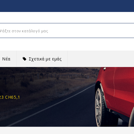
Νέα
Σχετικά με εμάς
23 CH65,1