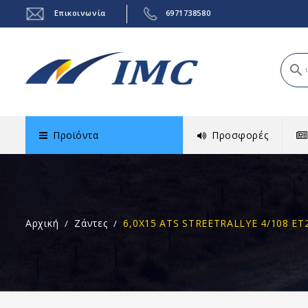
Επικοινωνία
6971738580
search
Προϊόντα
Προσφορές
Αρχική
Ζάντες
6,0X15 ATS STREETRALLYE 4/108 ET