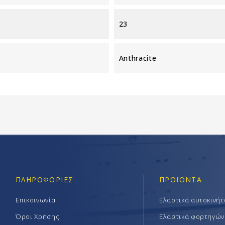
23
Anthracite
ΠΛΗΡΟΦΟΡΊΕΣ
ΠΡΟΪΟΝΤΑ
Επικοινωνία
Ελαστικά αυτοκινή
Όροι Χρήσης
Ελαστικά φορτηγών