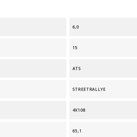
6,0
15
ATS
STREETRALLYE
4X108
65,1