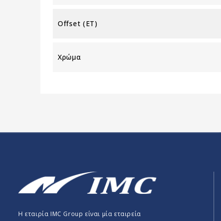
Offset (ET)
Χρώμα
Η εταιρία IMC Group είναι μία εταιρεία