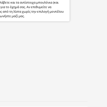
λάβετε και τα αντίστοιχα μπουλόνια (και
για το όχημά σας. Αν επιθυμείτε να
 από τη λίστα χωρίς την επιλογή μοντέλου
ωνήστε μαζί μας.