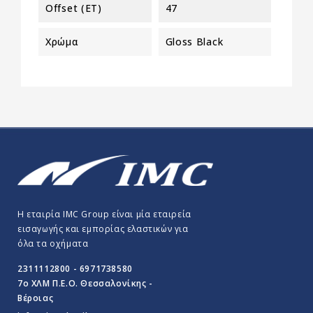
Offset (ET)
47
Χρώμα
Gloss Black
Η εταιρία IMC Group είναι μία εταιρεία
εισαγωγής και εμπορίας ελαστικών για
όλα τα οχήματα
2311112800 - 6971738580
7o ΧΛΜ Π.E.O. Θεσσαλονίκης -
Βέροιας