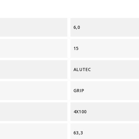
6,0
15
ALUTEC
GRIP
4X100
63,3