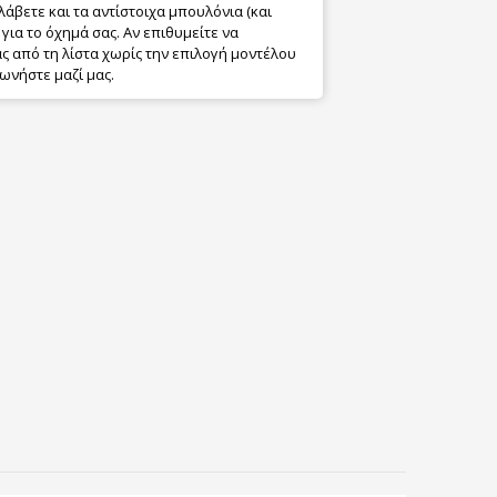
λάβετε και τα αντίστοιχα μπουλόνια (και
για το όχημά σας. Αν επιθυμείτε να
 από τη λίστα χωρίς την επιλογή μοντέλου
ωνήστε μαζί μας.