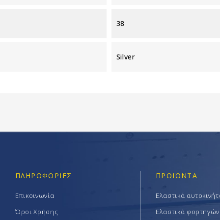
38
Silver
ΠΛΗΡΟΦΟΡΊΕΣ
ΠΡΟΪΟΝΤΑ
Επικοινωνία
Ελαστικά αυτοκινή
Όροι Χρήσης
Ελαστικά φορτηγών