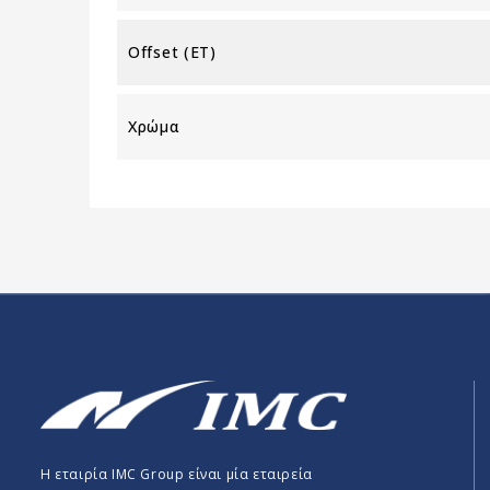
Offset (ET)
Χρώμα
Η εταιρία IMC Group είναι μία εταιρεία