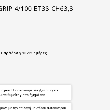
GRIP 4/100 ET38 CH63,3
- Παράδοση 10-15 ημέρες
εμαχίου. Παρακαλούμε ελέγξτε αν έχετε
υ επιθυμείτε για το όχημά σας
 μόνο με την επιλογή μοντέλου αυτοκινήτου