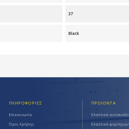
37
Black
ΠΛΗΡΟΦΟΡΊΕΣ
ΠΡΟΪΟΝΤΑ
Επικοινωνία
Ελαστικά αυτοκινή
Όροι Χρήσης
Ελαστικά φορτηγών