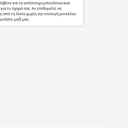
λάβετε και τα αντίστοιχα μπουλόνια (και
για το όχημά σας. Αν επιθυμείτε να
 από τη λίστα χωρίς την επιλογή μοντέλου
ωνήστε μαζί μας.