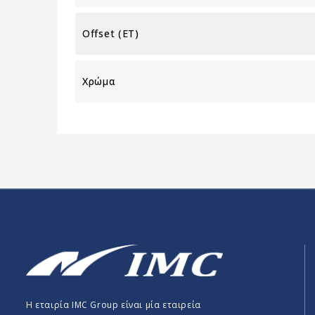
Offset (ET)
Χρώμα
Η εταιρία IMC Group είναι μία εταιρεία