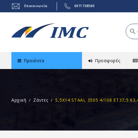
Επικοινωνία
6971738580
search
Προϊόντα
Προσφορές
Αρχική
Ζάντες
5,5X14 STAAL 3505 4/108 ET37,5 63,