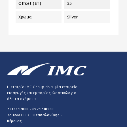
Offset (ET)
35
Χρώμα
Silver
Η εταιρία IMC Group είναι μία εταιρεία
εισαγωγής και εμπορίας ελαστικών για
όλα τα οχήματα
2311112800 - 6971738580
7o ΧΛΜ Π.E.O. Θεσσαλονίκης -
Βέροιας