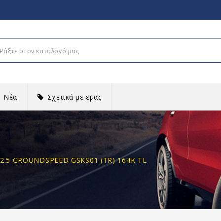
Νέα
Σχετικά με εμάς
22.5 GROUNDSPEED GSKS01 (TR) 164K TL