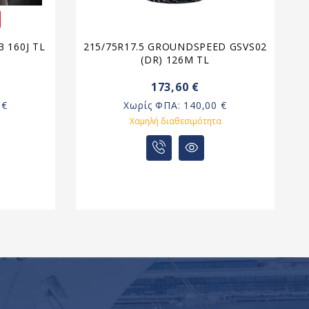
 160J TL
215/75R17.5 GROUNDSPEED GSVS02
(DR) 126M TL
1
173,60 €
 €
Χωρίς ΦΠΑ:
140,00 €
Χαμηλή διαθεσιμότητα