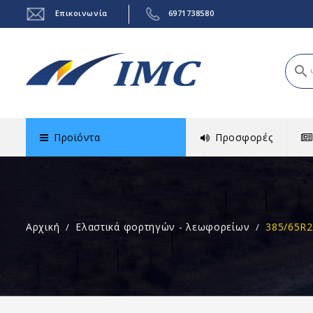
Επικοινωνία
6971738580
search
Προϊόντα
Προσφορές
Αρχική
Ελαστικά φορτηγών - λεωφορείων
385/65R