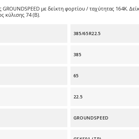
ς GROUNDSPEED με δείκτη φορτίου / ταχύτητας 164K. Δεί
 κύλισης 74 (B).
385/65R22.5
385
65
22.5
GROUNDSPEED
GSKS01 (TR)