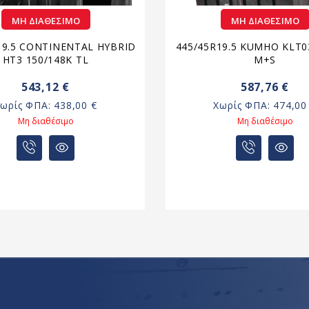
ΜΗ ΔΙΑΘΈΣΙΜΟ
ΜΗ ΔΙΑΘΈΣΙΜΟ
19.5 CONTINENTAL HYBRID
445/45R19.5 KUMHO KLT03
HT3 150/148K TL
M+S
543,12 €
587,76 €
Χωρίς ΦΠΑ:
438,00 €
Χωρίς ΦΠΑ:
474,00
Μη διαθέσιμο
Μη διαθέσιμο