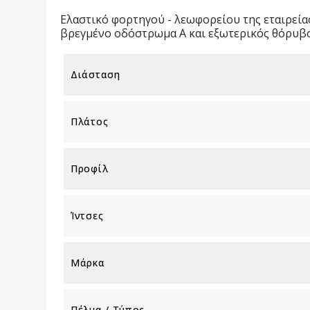
Ελαστικό φορτηγού - λεωφορείου της εταιρεία
βρεγµένο οδόστρωμα A και εξωτερικός θόρυβος
Διάσταση
Πλάτος
Προφίλ
Ίντσες
Μάρκα
Πέλμα / Τύπος