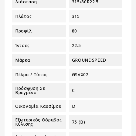
Διάσταση
315/80R22.5
Πλάτος
315
Προφίλ
80
Ίντσες
22.5
Μάρκα
GROUNDSPEED
Πέλμα / Τύπος
GSVX02
Πρόσφυση Σε
C
Βρεγμένο
Οικονομία Καυσίμου
D
Εξωτερικός Θόρυβος
75 (B)
Κύλισης