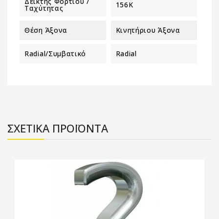
Δείκτης Φορτίου /
156K
Ταχύτητας
Θέση Άξονα
Κινητήριου Άξονα
Radial/Συμβατικό
Radial
ΣΧΕΤΙΚΑ ΠΡΟΪΟΝΤΑ