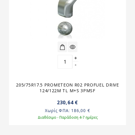
+
-
205/75R17.5 PROMETEON R02 PROFUEL DRIVE
124/122M TL M+S 3PMSF
230,64 €
Χωρίς ΦΠΑ:
186,00 €
Διαθέσιμο - Παράδοση 4-7 ημέρες