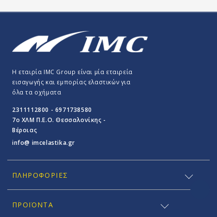
Η εταιρία IMC Group είναι μία εταιρεία
εισαγωγής και εμπορίας ελαστικών για
όλα τα οχήματα
2311112800 - 6971738580
7o ΧΛΜ Π.E.O. Θεσσαλονίκης -
Βέροιας
info@ imcelastika.gr
ΠΛΗΡΟΦΟΡΊΕΣ
ΠΡΟΪΟΝΤΑ