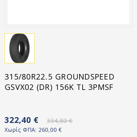
315/80R22.5 GROUNDSPEED
GSVX02 (DR) 156K TL 3PMSF
322,40 €
334,80 €
Χωρίς ΦΠΑ:
260,00 €