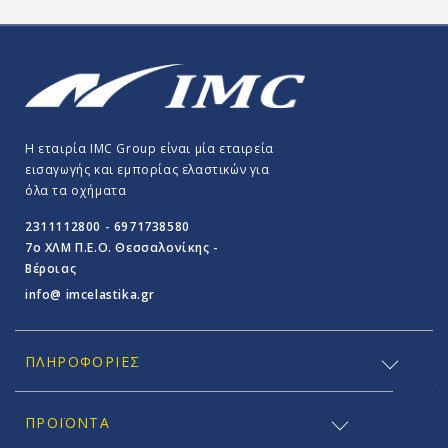
Η εταιρία IMC Group είναι μία εταιρεία
εισαγωγής και εμπορίας ελαστικών για
όλα τα οχήματα
2311112800 - 6971738580
7o ΧΛΜ Π.E.O. Θεσσαλονίκης -
Βέροιας
info@ imcelastika.gr
ΠΛΗΡΟΦΟΡΊΕΣ
ΠΡΟΪΟΝΤΑ