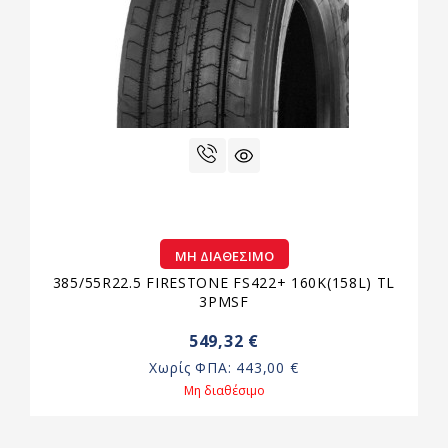
ΜΗ ΔΙΑΘΈΣΙΜΟ
385/55R22.5 FIRESTONE FS422+ 160K(158L) TL
3PMSF
549,32 €
Χωρίς ΦΠΑ:
443,00 €
Μη διαθέσιμο