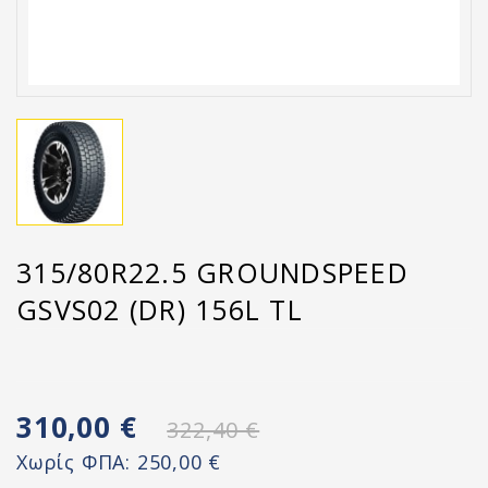
315/80R22.5 GROUNDSPEED
GSVS02 (DR) 156L TL
310,00 €
322,40 €
Χωρίς ΦΠΑ:
250,00 €