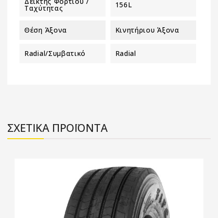
Δείκτης Φορτίου /
156L
Ταχύτητας
Θέση Άξονα
Κινητήριου Άξονα
Radial/Συμβατικό
Radial
ΣΧΕΤΙΚΑ ΠΡΟΪΟΝΤΑ