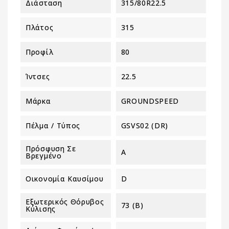
Διάσταση
315/80R22.5
Πλάτος
315
Προφίλ
80
Ίντσες
22.5
Μάρκα
GROUNDSPEED
Πέλμα / Τύπος
GSVS02 (DR)
Πρόσφυση Σε
A
Βρεγμένο
Οικονομία Καυσίμου
D
Εξωτερικός Θόρυβος
73 (B)
Κύλισης